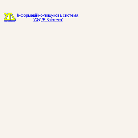
Інформаційно-пошукова система
'УФД/Бібліотека'