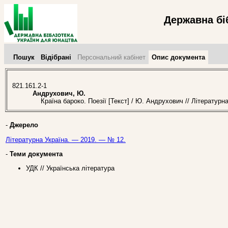
Державна бі
Пошук
Відібрані
Персональний кабінет
Опис документа
821.161.2-1
Андрухович, Ю.
Країна бароко. Поезії [Текст] / Ю. Андрухович // Літературн
-
Джерело
Літературна Україна. — 2019. — № 12.
-
Теми документа
УДК // Українська література