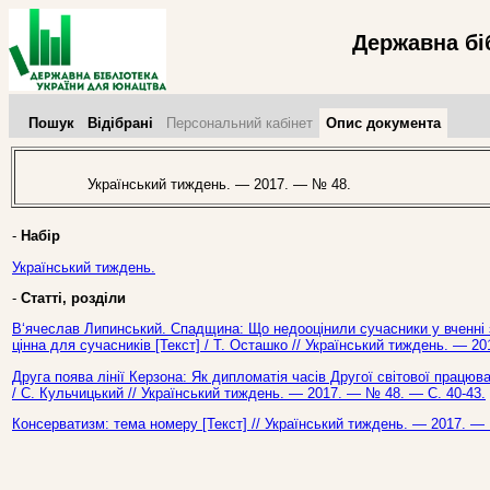
Державна бі
Пошук
Відібрані
Персональний кабінет
Опис документа
Український тиждень. — 2017. — № 48.
-
Набір
Український тиждень.
-
Статті, розділи
В‘ячеслав Липинський. Спадщина: Що недооцінили сучасники у вченні 
цінна для сучасників [Текст] / Т. Осташко // Український тиждень. — 2
Друга поява лінії Керзона: Як дипломатія часів Другої світової працю
/ С. Кульчицький // Український тиждень. — 2017. — № 48. — С. 40-43.
Консерватизм: тема номеру [Текст] // Український тиждень. — 2017. — 