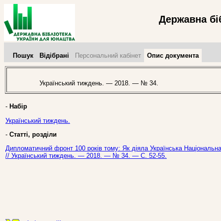
Державна бі
Пошук
Відібрані
Персональний кабінет
Опис документа
Український тиждень. — 2018. — № 34.
-
Набір
Український тиждень.
-
Статті, розділи
Дипломатичний фронт 100 років тому: Як діяла Українська Національна 
// Український тиждень. — 2018. — № 34. — С. 52-55.