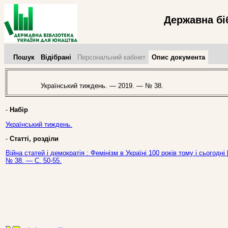
Державна бі
Пошук
Відібрані
Персональний кабінет
Опис документа
Український тиждень. — 2019. — № 38.
-
Набір
Український тиждень.
-
Статті, розділи
Війна статей і демократія : Фемінізм в Україні 100 років тому і сьогодні
№ 38. — С. 50-55.