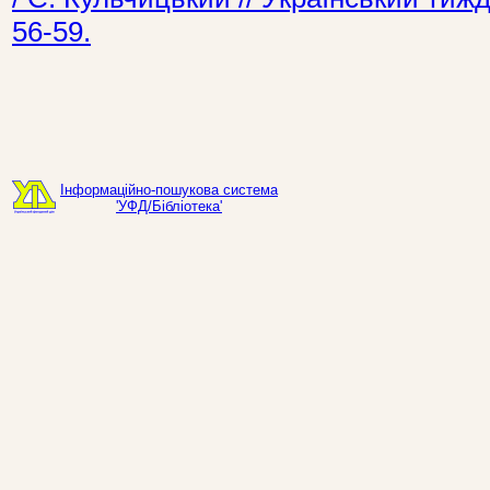
56-59.
Інформаційно-пошукова система
'УФД/Бібліотека'