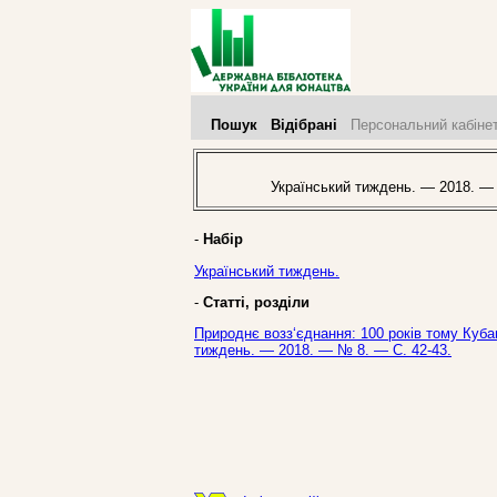
Пошук
Відібрані
Персональний кабіне
Український тиждень. — 2018. —
-
Набір
Український тиждень.
-
Статті, розділи
Природнє возз‘єднання: 100 років тому Кубан
тиждень. — 2018. — № 8. — С. 42-43.