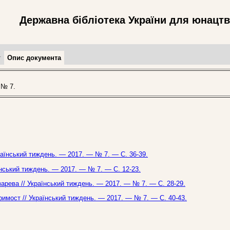
Державна бібліотека України для юнацт
т
Опис документа
 № 7.
країнський тиждень. — 2017. — № 7. — С. 36-39.
їнський тиждень. — 2017. — № 7. — С. 12-23.
Лазарева // Український тиждень. — 2017. — № 7. — С. 28-29.
Примост // Український тиждень. — 2017. — № 7. — С. 40-43.