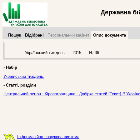
Державна бі
Пошук
Відібрані
Персональний кабінет
Опис документа
Український тиждень. — 2015. — № 36.
-
Набір
Український тиждень.
-
Статті, розділи
Центральний регіон : Кіровоградщина : Добірка статей [Текст] // Украї
Інформаційно-пошукова система