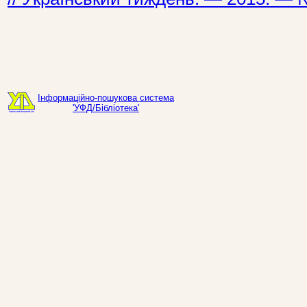
Інформаційно-пошукова система
'УФД/Бібліотека'