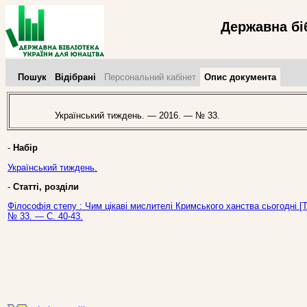
Державна бі
Пошук
Відібрані
Персональний кабінет
Опис документа
Український тиждень. — 2016. — № 33.
-
Набір
Український тиждень.
-
Статті, розділи
Філософія степу : Чим цікаві мислителі Кримського ханства сьогодні [Т
№ 33. — С. 40-43.