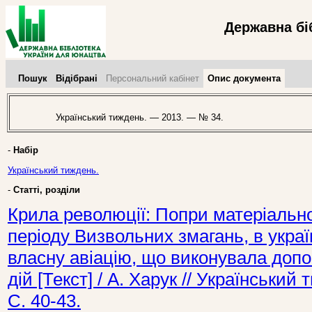
Державна бі
Пошук
Відібрані
Персональний кабінет
Опис документа
Український тиждень. — 2013. — № 34.
-
Набір
Український тиждень.
-
Статті, розділи
Крила революції: Попри матеріально
періоду Визвольних змагань, в укра
власну авіацію, що виконувала допо
дій [Текст] / А. Харук // Українськи
С. 40-43.