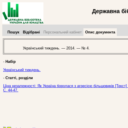
Державна бі
Пошук
Відібрані
Персональний кабінет
Опис документа
Український тиждень. — 2014. — № 4.
-
Набір
Український тиждень.
-
Статті, розділи
Ціна незалежності: Як Україна боролася з агресією більшовиків [Текст]
С. 44-47.