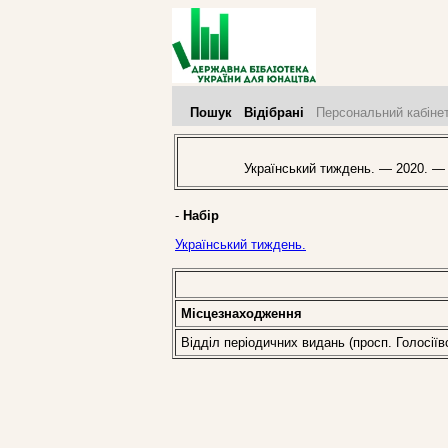
Пошук
Відібрані
Персональний кабіне
Український тиждень. — 2020. —
-
Набір
Український тиждень.
Місцезнаходження
Відділ періодичних видань (просп. Голосіїв