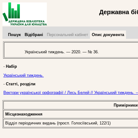
Державна бі
Пошук
Відібрані
Персональний кабінет
Опис документа
Український тиждень. — 2020. — № 36.
-
Набір
Український тиждень.
-
Статті, розділи
Вектори української орфографії / Лесь Белей // Український тиждень. 
Примірники
Місцезнаходження
Відділ періодичних видань (просп. Голосіївський, 122/1)