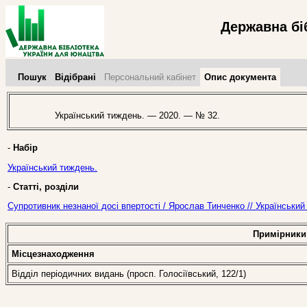
Державна бі
Пошук
Відібрані
Персональний кабінет
Опис документа
Український тиждень. — 2020. — № 32.
-
Набір
Український тиждень.
-
Статті, розділи
Супротивник незнаної досі впертості / Ярослав Тинченко // Українськи
Примірники
Місцезнаходження
Відділ періодичних видань (просп. Голосіївський, 122/1)