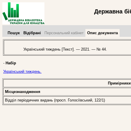
Державна бі
Пошук
Відібрані
Персональний кабінет
Опис документа
Український тиждень [Текст]. — 2021. — № 44.
-
Набір
Український тиждень.
Примірники
Місцезнаходження
Відділ періодичних видань (просп. Голосіївський, 122/1)