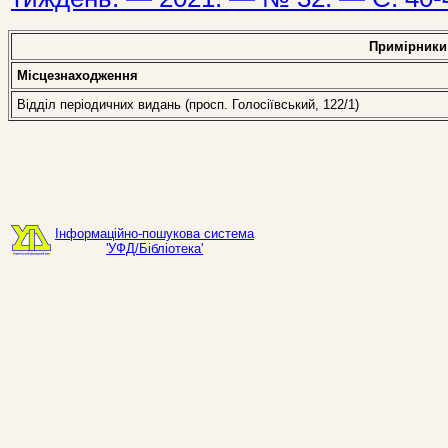
Примірники
Місцезнаходження
Відділ періодичних видань (просп. Голосіївський, 122/1)
Інформаційно-пошукова система
'УФД/Бібліотека'