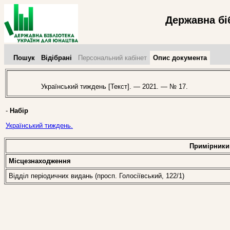
Державна бі
Пошук
Відібрані
Персональний кабінет
Опис документа
Український тиждень [Текст]. — 2021. — № 17.
-
Набір
Український тиждень.
Примірники
Місцезнаходження
Відділ періодичних видань (просп. Голосіївський, 122/1)