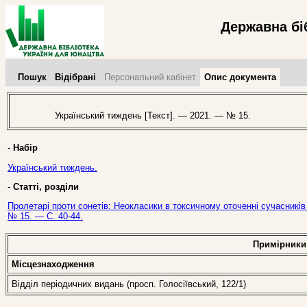
Державна бі
Пошук
Відібрані
Персональний кабінет
Опис документа
Український тиждень [Текст]. — 2021. — № 15.
-
Набір
Український тиждень.
-
Статті, розділи
Пролетарі проти сонетів: Неокласики в токсичному оточенні сучасників 
№ 15. — С. 40-44.
Примірники
Місцезнаходження
Відділ періодичних видань (просп. Голосіївський, 122/1)