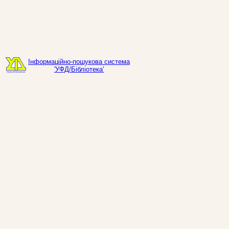
Інформаційно-пошукова система
'УФД/Бібліотека'