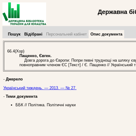
Державна бі
Пошук
Відібрані
Персональний кабінет
Опис документа
66.4(Хор)
Пащенко, Євген.
Довга дорога до Європи: Попри певні труднощі на шляху євроі
повноправним членом ЄС [Текст] / Є. Пащенко // Український
-
Джерело
Український тиждень. — 2013. — № 27.
-
Теми документа
ББК // Політика. Політичні науки