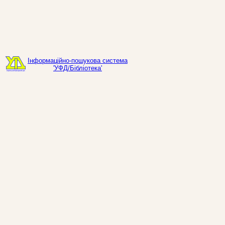
Інформаційно-пошукова система
'УФД/Бібліотека'