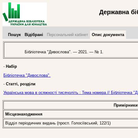
Державна бі
Пошук
Відібрані
Персональний кабінет
Опис документа
Бібліотечка "Дивослова". — 2021. — № 1.
-
Набір
Бібліотечка "Дивослова".
-
Статті, розділи
Українська мова в осяжності тисячоліть : Тема номера // Бібліотечка 
Примірники
Місцезнаходження
Відділ періодичних видань (просп. Голосіївський, 122/1)