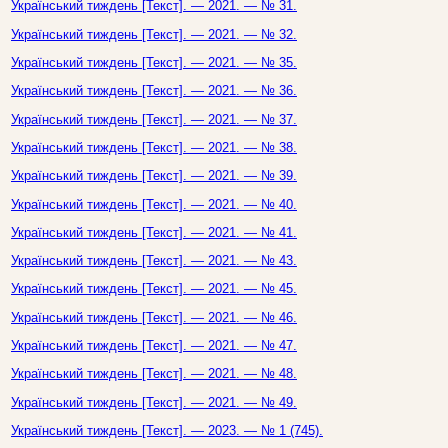
Український тиждень [Текст]. — 2021. — № 31.
Український тиждень [Текст]. — 2021. — № 32.
Український тиждень [Текст]. — 2021. — № 35.
Український тиждень [Текст]. — 2021. — № 36.
Український тиждень [Текст]. — 2021. — № 37.
Український тиждень [Текст]. — 2021. — № 38.
Український тиждень [Текст]. — 2021. — № 39.
Український тиждень [Текст]. — 2021. — № 40.
Український тиждень [Текст]. — 2021. — № 41.
Український тиждень [Текст]. — 2021. — № 43.
Український тиждень [Текст]. — 2021. — № 45.
Український тиждень [Текст]. — 2021. — № 46.
Український тиждень [Текст]. — 2021. — № 47.
Український тиждень [Текст]. — 2021. — № 48.
Український тиждень [Текст]. — 2021. — № 49.
Український тиждень [Текст]. — 2023. — № 1 (745).