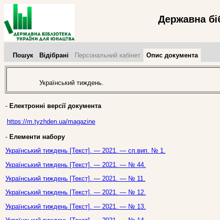
Державна бі
Пошук
Відібрані
Персональний кабінет
Опис документа
Український тиждень.
-
Електронні версії документа
https://m.tyzhden.ua/magazine
-
Елементи набору
Український тиждень [Текст]. — 2021. — сп.вип. № 1.
Український тиждень [Текст]. — 2021. — № 44.
Український тиждень [Текст]. — 2021. — № 11.
Український тиждень [Текст]. — 2021. — № 12.
Український тиждень [Текст]. — 2021. — № 13.