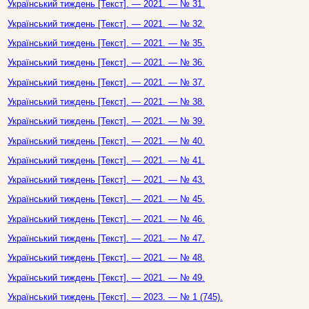
Український тиждень [Текст]. — 2021. — № 31.
Український тиждень [Текст]. — 2021. — № 32.
Український тиждень [Текст]. — 2021. — № 35.
Український тиждень [Текст]. — 2021. — № 36.
Український тиждень [Текст]. — 2021. — № 37.
Український тиждень [Текст]. — 2021. — № 38.
Український тиждень [Текст]. — 2021. — № 39.
Український тиждень [Текст]. — 2021. — № 40.
Український тиждень [Текст]. — 2021. — № 41.
Український тиждень [Текст]. — 2021. — № 43.
Український тиждень [Текст]. — 2021. — № 45.
Український тиждень [Текст]. — 2021. — № 46.
Український тиждень [Текст]. — 2021. — № 47.
Український тиждень [Текст]. — 2021. — № 48.
Український тиждень [Текст]. — 2021. — № 49.
Український тиждень [Текст]. — 2023. — № 1 (745).