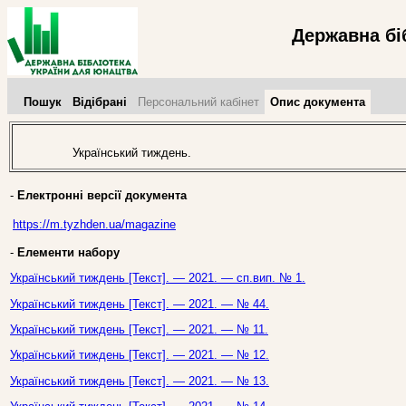
Державна бі
Пошук
Відібрані
Персональний кабінет
Опис документа
Український тиждень.
-
Електронні версії документа
https://m.tyzhden.ua/magazine
-
Елементи набору
Український тиждень [Текст]. — 2021. — сп.вип. № 1.
Український тиждень [Текст]. — 2021. — № 44.
Український тиждень [Текст]. — 2021. — № 11.
Український тиждень [Текст]. — 2021. — № 12.
Український тиждень [Текст]. — 2021. — № 13.