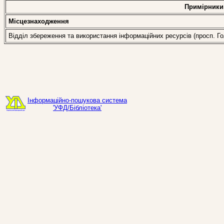
Примірники
Місцезнаходження
Відділ збереження та використання інформаційних ресурсів (просп. Гол
Інформаційно-пошукова система
'УФД/Бібліотека'