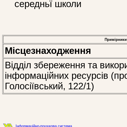
середньї школи
Примірники
Місцезнаходження
Відділ збереження та викор
інформаційних ресурсів (пр
Голосіївський, 122/1)
Інформаційно-пошукова система