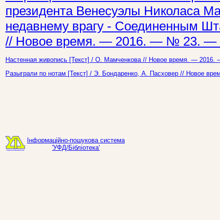
президента Венесуэлы Николаса Ма
недавнему врагу - Соединенным Штат
// Новое время. — 2016. — № 23. — 
Настенная живопись [Текст] / О. Мамченкова // Новое время. — 2016. 
Разыграли по нотам [Текст] / Э. Бондаренко, А. Пасховер // Новое вре
Інформаційно-пошукова система
'УФД/Бібліотека'