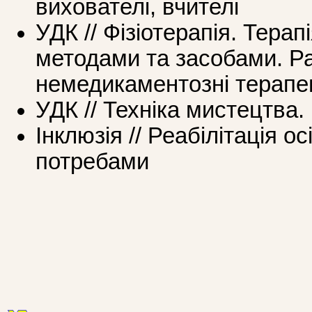
вихователі, вчителі
УДК // Фізіотерапія. Тера
методами та засобами. Ра
немедикаментозні терапе
УДК // Техніка мистецтва.
Інклюзія // Реабілітація о
потребами