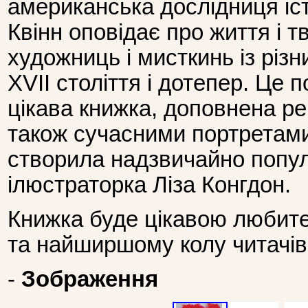
американська дослідниця іс
Квінн оповідає про життя і т
художниць і мисткинь із різни
XVII століття і дотепер. Це 
цікава книжка, доповнена ре
також сучасними портретами 
створила надзвичайно попу
ілюстраторка Ліза Конгдон.
Книжка буде цікавою любите
та найширшому колу читачів
-
Зображення