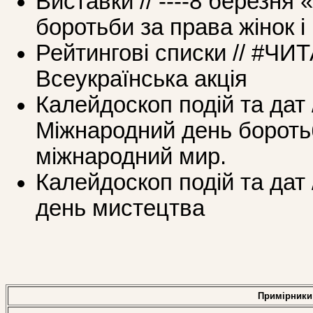
Виставки // ----8 березня
боротьби за права жінок 
Рейтингові списки // #
Всеукраїнська акція
Калейдоскоп подій та дат 
Міжнародний день боротьб
міжнародний мир.
Калейдоскоп подій та дат /
день мистецтва
Примірники