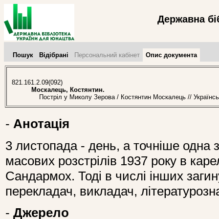
Державна бі
Пошук
Відібрані
Персональний кабінет
Опис документа
821.161.2.09(092)
Москалець, Костянтин.
Постріл у Миколу Зерова / Костянтин Москалець // Українсь
-
Анотація
3 листопада - день, а точніше одна
масових розстрілів 1937 року в кар
Сандармох. Тоді в числі інших загин
перекладач, викладач, літературозна
-
Джерело