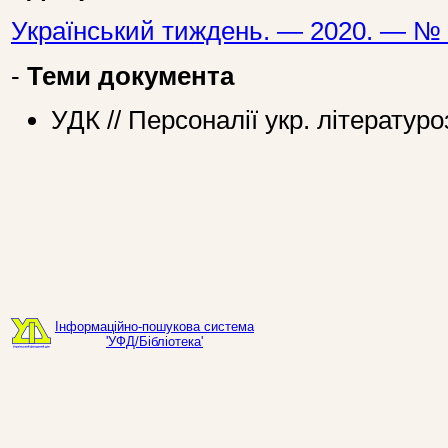
Український тиждень. — 2020. — № 
-
Теми документа
УДК // Персоналії укр. літератур
Інформаційно-пошукова система
'УФД/Бібліотека'