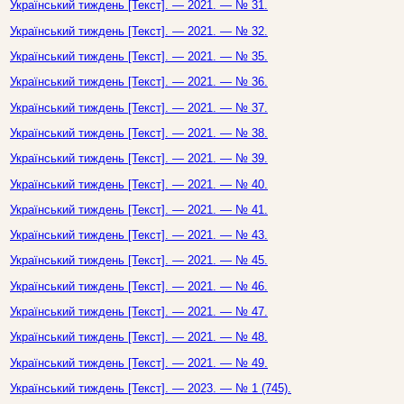
Український тиждень [Текст]. — 2021. — № 31.
Український тиждень [Текст]. — 2021. — № 32.
Український тиждень [Текст]. — 2021. — № 35.
Український тиждень [Текст]. — 2021. — № 36.
Український тиждень [Текст]. — 2021. — № 37.
Український тиждень [Текст]. — 2021. — № 38.
Український тиждень [Текст]. — 2021. — № 39.
Український тиждень [Текст]. — 2021. — № 40.
Український тиждень [Текст]. — 2021. — № 41.
Український тиждень [Текст]. — 2021. — № 43.
Український тиждень [Текст]. — 2021. — № 45.
Український тиждень [Текст]. — 2021. — № 46.
Український тиждень [Текст]. — 2021. — № 47.
Український тиждень [Текст]. — 2021. — № 48.
Український тиждень [Текст]. — 2021. — № 49.
Український тиждень [Текст]. — 2023. — № 1 (745).