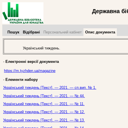
Державна бі
Пошук
Відібрані
Персональний кабінет
Опис документа
Український тиждень.
-
Електронні версії документа
https://m.tyzhden.ua/magazine
-
Елементи набору
Український тиждень [Текст]. — 2021. — сп.вип. № 1.
Український тиждень [Текст]. — 2021. — № 44.
Український тиждень [Текст]. — 2021. — № 11.
Український тиждень [Текст]. — 2021. — № 12.
Український тиждень [Текст]. — 2021. — № 13.