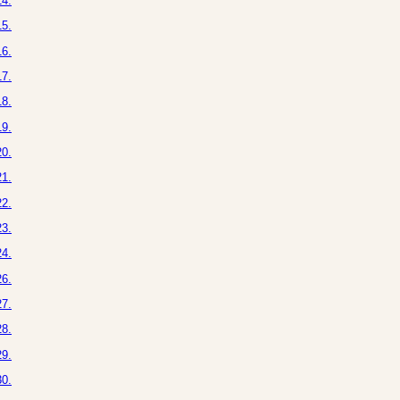
4.
5.
6.
7.
8.
9.
0.
1.
2.
3.
4.
6.
7.
8.
9.
0.