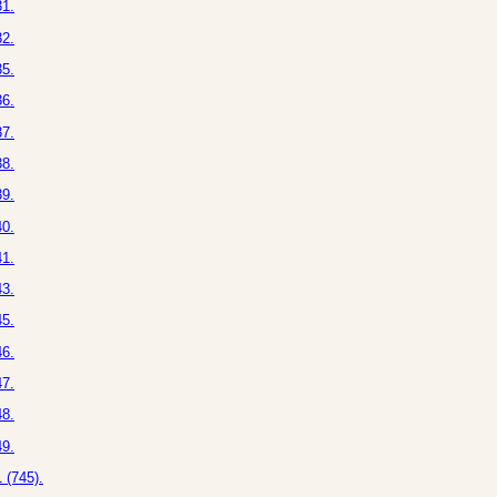
1.
2.
5.
6.
7.
8.
9.
0.
1.
3.
5.
6.
7.
8.
9.
 (745).