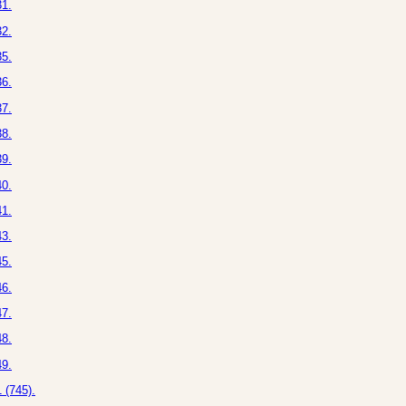
1.
2.
5.
6.
7.
8.
9.
0.
1.
3.
5.
6.
7.
8.
9.
 (745).