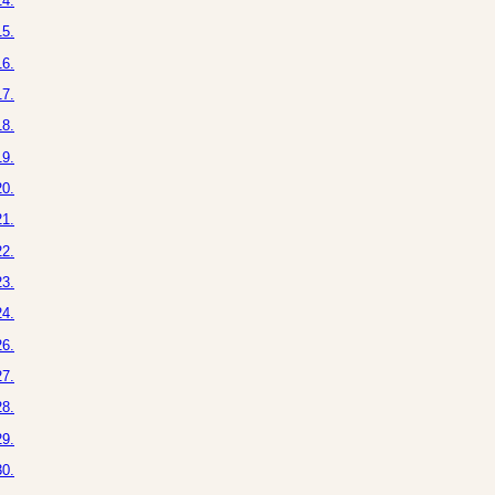
4.
5.
6.
7.
8.
9.
0.
1.
2.
3.
4.
6.
7.
8.
9.
0.