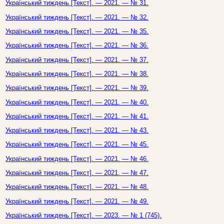
Український тиждень [Текст]. — 2021. — № 31.
Український тиждень [Текст]. — 2021. — № 32.
Український тиждень [Текст]. — 2021. — № 35.
Український тиждень [Текст]. — 2021. — № 36.
Український тиждень [Текст]. — 2021. — № 37.
Український тиждень [Текст]. — 2021. — № 38.
Український тиждень [Текст]. — 2021. — № 39.
Український тиждень [Текст]. — 2021. — № 40.
Український тиждень [Текст]. — 2021. — № 41.
Український тиждень [Текст]. — 2021. — № 43.
Український тиждень [Текст]. — 2021. — № 45.
Український тиждень [Текст]. — 2021. — № 46.
Український тиждень [Текст]. — 2021. — № 47.
Український тиждень [Текст]. — 2021. — № 48.
Український тиждень [Текст]. — 2021. — № 49.
Український тиждень [Текст]. — 2023. — № 1 (745).