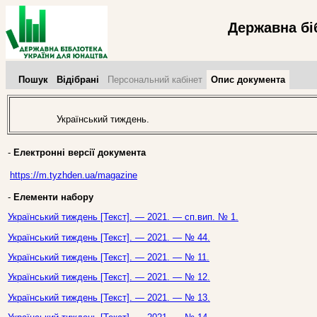
Державна бі
Пошук
Відібрані
Персональний кабінет
Опис документа
Український тиждень.
-
Електронні версії документа
https://m.tyzhden.ua/magazine
-
Елементи набору
Український тиждень [Текст]. — 2021. — сп.вип. № 1.
Український тиждень [Текст]. — 2021. — № 44.
Український тиждень [Текст]. — 2021. — № 11.
Український тиждень [Текст]. — 2021. — № 12.
Український тиждень [Текст]. — 2021. — № 13.