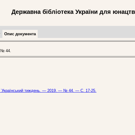
Державна бібліотека України для юнацт
т
Опис документа
 № 44.
/ Український тиждень. — 2019. — № 44. — С. 17-25.