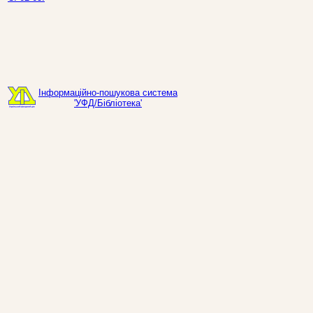
Інформаційно-пошукова система
'УФД/Бібліотека'