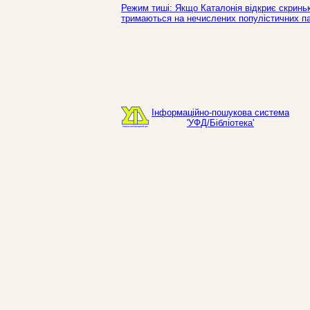
Режим тиші: Якщо Каталонія відкриє скринь
тримаються на нечислених популістичних пар
Інформаційно-пошукова система
'УФД/Бібліотека'