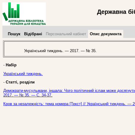
Державна бі
Пошук
Відібрані
Персональний кабінет
Опис документа
Український тиждень. — 2017. — № 35.
-
Набір
Український тиждень.
-
Статті, розділи
Демократи-мусульмани, іншала: Чого політичний іслам може досягнути 
2017. — № 35. — С. 34-37.
Кров за незалежність: тема номера [Текст] // Український тиждень. — 