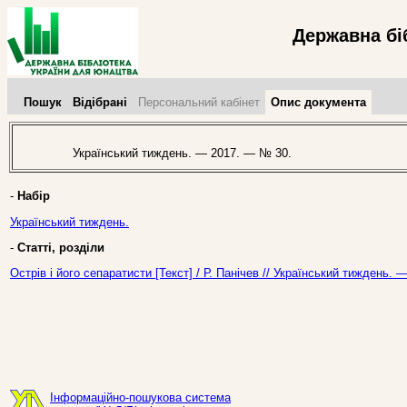
Державна бі
Пошук
Відібрані
Персональний кабінет
Опис документа
Український тиждень. — 2017. — № 30.
-
Набір
Український тиждень.
-
Статті, розділи
Острів і його сепаратисти [Текст] / Р. Панічев // Український тиждень.
Інформаційно-пошукова система