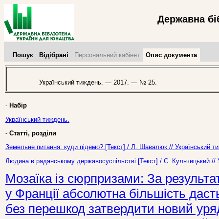
Державна бі
Пошук
Відібрані
Персональний кабінет
Опис документа
Український тиждень. — 2017. — № 25.
-
Набір
Український тиждень.
-
Статті, розділи
Земельне питання: куди підемо? [Текст] / Л. Шавалюк // Український 
Людина в радянському державосуспільстві [Текст] / С. Кульчицький //
Мозаїка із сюрпризами: За результ
у Франції абсолютна більшість дас
без перешкод затвердити новий уряд