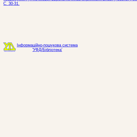
С. 30-31.
Інформаційно-пошукова система
'УФД/Бібліотека'