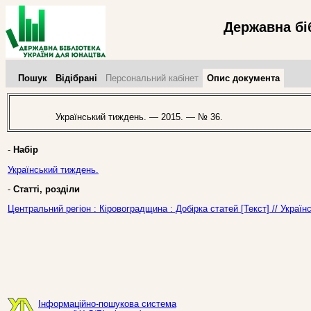
Державна бі
Пошук
Відібрані
Персональний кабінет
Опис документа
Український тиждень. — 2015. — № 36.
-
Набір
Український тиждень.
-
Статті, розділи
Центральний регіон : Кіровоградщина : Добірка статей [Текст] // Украї
Інформаційно-пошукова система