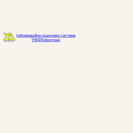
Інформаційно-пошукова система
'УФД/Бібліотека'