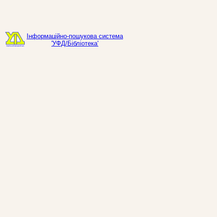
Інформаційно-пошукова система
'УФД/Бібліотека'