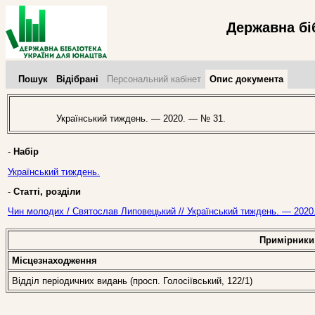
Державна бі
Пошук
Відібрані
Персональний кабінет
Опис документа
Український тиждень. — 2020. — № 31.
-
Набір
Український тиждень.
-
Статті, розділи
Чин молодих / Святослав Липовецький // Український тиждень. — 2020
Примірники
Місцезнаходження
Відділ періодичних видань (просп. Голосіївський, 122/1)