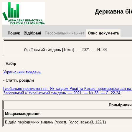
Державна бі
Пошук
Відібрані
Персональний кабінет
Опис документа
Український тиждень [Текст]. — 2021. — № 38.
-
Набір
Український тиждень.
-
Статті, розділи
Глобальне протистояння: Як тандем Росії та Китаю перетворюється на
Заблоцький // Український тиждень. — 2021. — № 38. — С. 22-24.
Примірники
Місцезнаходження
Відділ періодичних видань (просп. Голосіївський, 122/1)