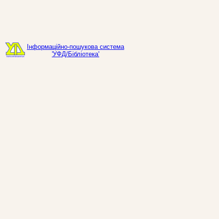
Інформаційно-пошукова система
'УФД/Бібліотека'