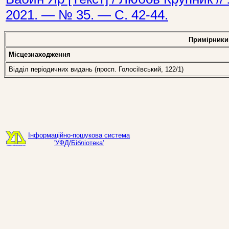
2021. — № 35. — С. 42-44.
Примірники
Місцезнаходження
Відділ періодичних видань (просп. Голосіївський, 122/1)
Інформаційно-пошукова система
'УФД/Бібліотека'