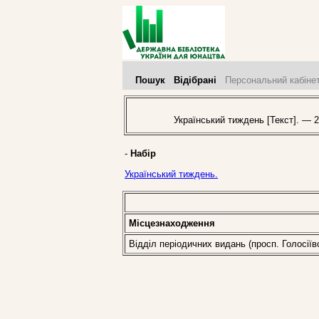
Пошук
Відібрані
Персональний кабіне
Український тиждень [Текст]. — 2
-
Набір
Український тиждень.
Місцезнаходження
Відділ періодичних видань (просп. Голосіїв