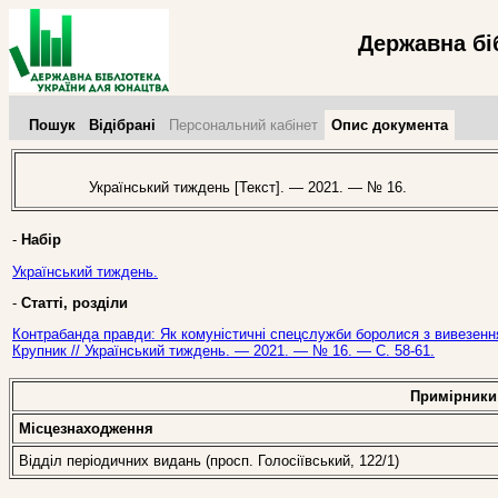
Державна бі
Пошук
Відібрані
Персональний кабінет
Опис документа
Український тиждень [Текст]. — 2021. — № 16.
-
Набір
Український тиждень.
-
Статті, розділи
Контрабанда правди: Як комуністичні спецслужби боролися з вивезення
Крупник // Український тиждень. — 2021. — № 16. — С. 58-61.
Примірники
Місцезнаходження
Відділ періодичних видань (просп. Голосіївський, 122/1)